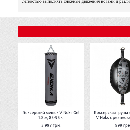
легкостью выполнять сложные движения ногами и разли
Боксерский мешок V`Noks Gel
Боксерская груша 
1.8 м, 85-95 кг
V`Noks с резино
3 997 грн.
899 грн