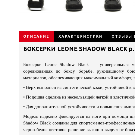
ОПИСАНИЕ
ХАРАКТЕРИСТИКИ
ОТЗЫВЫ (
БОКСЕРКИ LEONE SHADOW BLACK р.
Боксерки Leone Shadow Black — универсальная мо
соревнованиях по боксу, борьбе, рукопашному бою
материалов, обеспечивающих максимальный комфорт, п
•
Верх выполнен из синтетической кожи, устойчивой к 
•
Подошва сделана из нескользящей легкой и эластично
•
Для дополнительной устойчивости и повышения амор
Модель надежно фиксируется на ноге при помощи шну
Shadow Black созданы для спортсменов-профессионал
черно-белое цветовое решение выгодно выделяют боксе