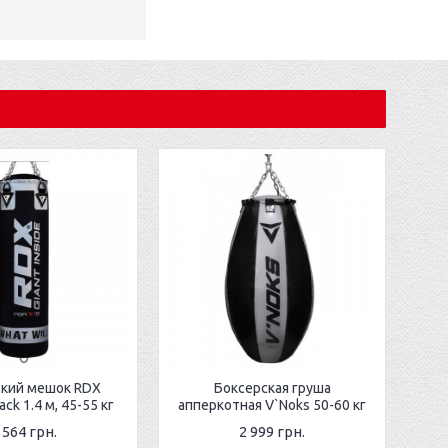
ский мешок RDX
Боксерская груша
ack 1.4 м, 45-55 кг
апперкотная V`Noks 50-60 кг
 564 грн.
2 999 грн.