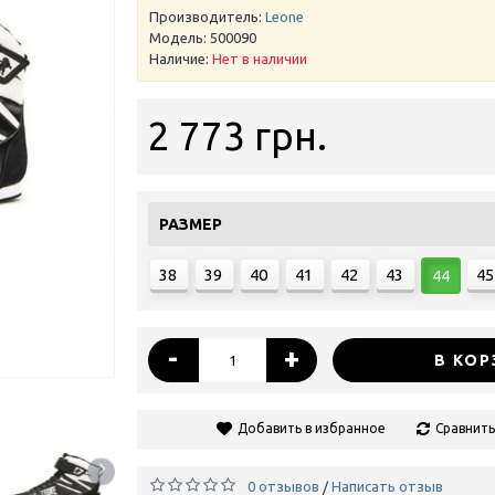
Производитель:
Leone
Модель:
500090
Наличие:
Нет в наличии
2 773 грн.
РАЗМЕР
38
39
40
41
42
43
45
44
-
+
В КОР
Добавить в избранное
Сравнить
0 отзывов
Написать отзыв
/