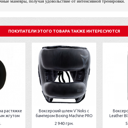
чные маневры, получая удовольствие от интенсивной тренировки.
ПОКУПАТЕЛИ ЭТОГО ТОВАРА ТАКЖЕ ИНТЕРЕСУЮТСЯ
на растяжке
Боксерский шлем V`Noks с
Боксер
вым жгутом
бампером Boxing Machine PRO
Leather Bl
.
2 940 грн.
5