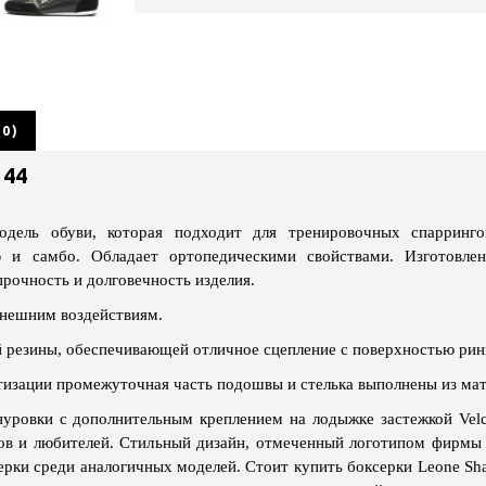
0)
 44
дель обуви, которая подходит для тренировочных спарринго
 и самбо. Обладает ортопедическими свойствами. Изготовлен
рочность и долговечность изделия.
внешним воздействиям.
й резины, обеспечивающей отличное сцепление с поверхностью рин
тизации промежуточная часть подошвы и стелька выполнены из ма
ровки с дополнительным креплением на лодыжке застежкой Velc
ов и любителей. Стильный дизайн, отмеченный логотипом фирмы 
рки среди аналогичных моделей. Стоит купить боксерки Leone Sh