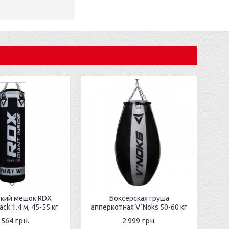
ский мешок RDX
Боксерская груша
ack 1.4 м, 45-55 кг
апперкотная V`Noks 50-60 кг
 564 грн.
2 999 грн.