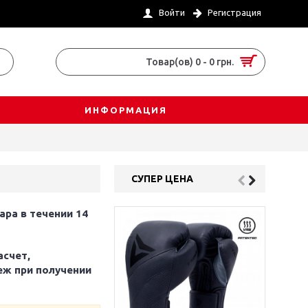
Войти
Регистрация
Товар(ов) 0 - 0 грн.
ИНФОРМАЦИЯ
СУПЕР ЦЕНА
ара в течении 14
асчет,
еж при получении