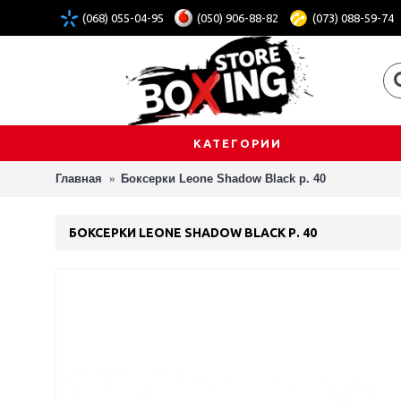
(068) 055-04-95
(050) 906-88-82
(073) 088-59-74
КАТЕГОРИИ
Главная
Боксерки Leone Shadow Black р. 40
БОКСЕРКИ LEONE SHADOW BLACK Р. 40