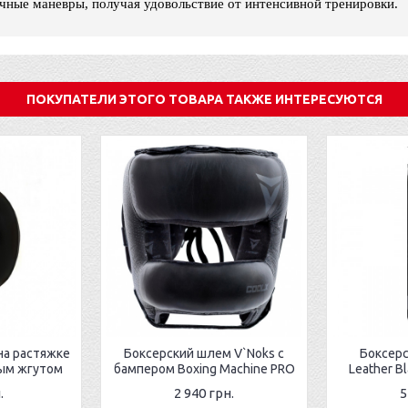
чные маневры, получая удовольствие от интенсивной тренировки.
ПОКУПАТЕЛИ ЭТОГО ТОВАРА ТАКЖЕ ИНТЕРЕСУЮТСЯ
на растяжке
Боксерский шлем V`Noks с
Боксер
вым жгутом
бампером Boxing Machine PRO
Leather Bl
.
2 940 грн.
5