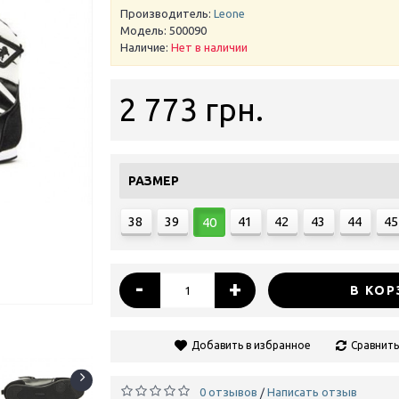
Производитель:
Leone
Модель:
500090
Наличие:
Нет в наличии
2 773 грн.
РАЗМЕР
38
39
41
42
43
44
45
40
-
+
В КОР
Добавить в избранное
Сравнить
0 отзывов
Написать отзыв
/