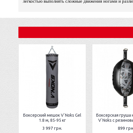
легкостью выполнять сложные движения ногами и разли
Боксерский мешок V`Noks Gel
Боксерская груша 
1.8 м, 85-95 кг
V`Noks с резино
3 997 грн.
899 грн