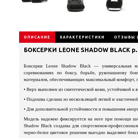
ОПИСАНИЕ
ХАРАКТЕРИСТИКИ
ОТЗЫВЫ (
БОКСЕРКИ LEONE SHADOW BLACK р.
Боксерки Leone Shadow Black — универсальная мо
соревнованиях по боксу, борьбе, рукопашному бою
материалов, обеспечивающих максимальный комфорт, п
•
Верх выполнен из синтетической кожи, устойчивой к 
•
Подошва сделана из нескользящей легкой и эластично
•
Для дополнительной устойчивости и повышения амор
Модель надежно фиксируется на ноге при помощи шну
Shadow Black созданы для спортсменов-профессионал
черно-белое цветовое решение выгодно выделяют боксе