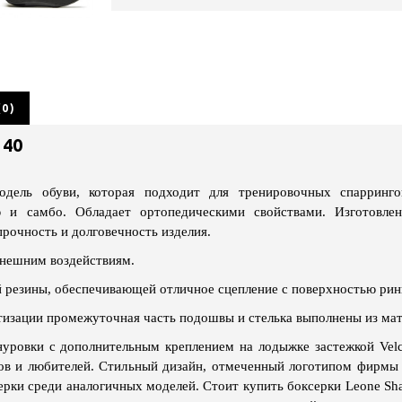
0)
 40
дель обуви, которая подходит для тренировочных спарринго
 и самбо. Обладает ортопедическими свойствами. Изготовлен
рочность и долговечность изделия.
внешним воздействиям.
й резины, обеспечивающей отличное сцепление с поверхностью рин
тизации промежуточная часть подошвы и стелька выполнены из ма
ровки с дополнительным креплением на лодыжке застежкой Velc
ов и любителей. Стильный дизайн, отмеченный логотипом фирмы 
рки среди аналогичных моделей. Стоит купить боксерки Leone Sh