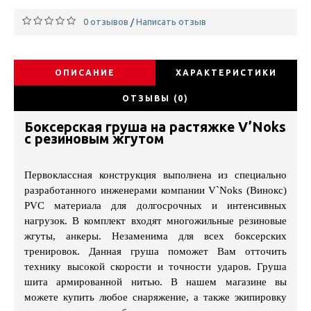
0 отзывов
Написать отзыв
/
ОПИСАНИЕ
ХАРАКТЕРИСТИКИ
ОТЗЫВЫ (0)
Боксерская груша на растяжке V’Noks
с резиновым жгутом
Первоклассная конструкция выполнена из специально
разработанного инженерами компании V`Noks (Винокс)
PVC материала для долгосрочных и интенсивных
нагрузок. В комплект входят многожильные резиновые
жгуты, анкеры. Незаменима для всех боксерских
тренировок. Данная груша поможет Вам отточить
технику высокой скорости и точности ударов. Груша
шита армированной нитью. В нашем магазине вы
можете купить любое снаряжение, а также экипировку