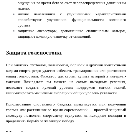
ощущения во время бега за счет перераспределения давления на
колено;
мягкие наколенники с улучшенными характеристиками
способствуют улучшению функциональности коленного
сустава;
защитные аксессуары, дополненные силиконовым кольцом,
защищают коленную чашечку от смещений.
Защита голеностопа.
При занятиях футболом, волейболом, борьбой и другими контактными
видами спорта редко удается избежать травмирования или растяжения
мышц голеностопа. Фиксатор для стопы, купить который в интернет-
магазине Boxingstore вы можете на самых выгодных условиях,
позволяет создать нужный уровень поддержки мягких тканей,
минимизировать мышечные вибрации и общий уровень усталости.
Использование спортивного бандажа практикуется при получении
травмы или растяжения во время соревнований — простой защитный
аксессуар позволяет спортсмену вернуться на исходные позиции и
продолжить борьбу за желанную победу.