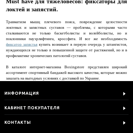
Must have для тяжеловесов: фиксаторы для
локтей и запястий.
Травматизм мышц плечевого пояса, повреждение целостности
локтевых и запястных суставов — проблемы, с которыми часто
сталкиваются не только баскетболисты и волейболисты, но и
поклонники пауэрлифтинга, кроссфита. И все же необходимость
фиксатор запястья
купить возникает в первую очередь у штангистов,
нуждающихся не только в повышенной защите от растяжений, но и в
профилактике хронических патологий суставов.
В каталоге интернет-магазина Boxingstore представлен широкий
ассортимент спортивный бандажей высокого качества, которые можно
заказать на выгодных условиях с доставкой по Украине.
ИНФОРМАЦИЯ
КАБИНЕТ ПОКУПАТЕЛЯ
КОНТАКТЫ