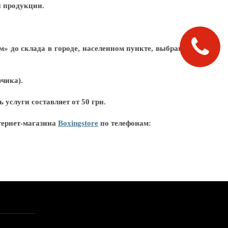
и продукции.
» до склада в городе, населенном пункте, выбранном
зчика).
услуги составляет от 50 грн.
тернет-магазина
Boxingstore
по телефонам: