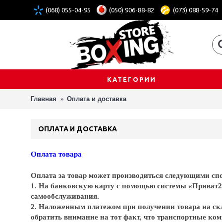
(068) 055-04-95
(050) 906-88-82
(073) 088-59-74
КАТЕГОРИИ
Главная
Оплата и доставка
ОПЛАТА И ДОСТАВКА
Оплата товара
Оплата за товар может производиться следующими сп
1. На банковскую карту с помощью системы «Приват2
самообслуживания.
2. Наложенным платежом при получении товара на ск
обратить внимание на тот факт, что транспортные ко