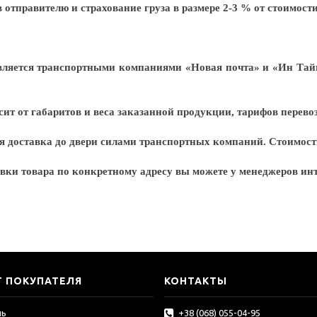
отправителю и страхование груза в размере 2-3 % от стоимост
ляется транспортными компаниями «Новая почта» и «Ин Тайм
исит от габаритов и веса заказанной продукции, тарифов перево
 доставка до двери силами транспортных компаний. Стоимость 
авки товара по конкретному адресу вы можете у менеджеров ин
Т ПОКУПАТЕЛЯ
КОНТАКТЫ
ль
+38 (068) 055-04-95