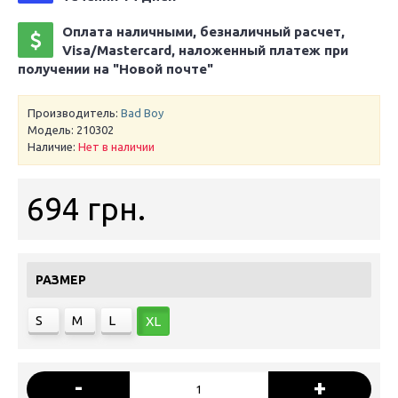
Оплата наличными, безналичный расчет,
Visa/Mastercard, наложенный платеж при
получении на "Новой почте"
Производитель:
Bad Boy
Модель:
210302
Наличие:
Нет в наличии
694 грн.
РАЗМЕР
S
M
L
XL
-
+