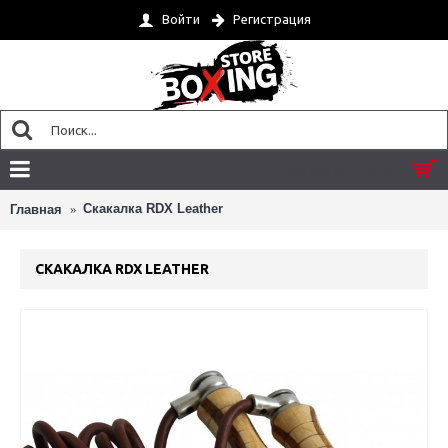
Войти
Регистрация
Товар(ов) 0 - 0 грн.
Скакалка RDX Leather
Главная
СКАКАЛКА RDX LEATHER