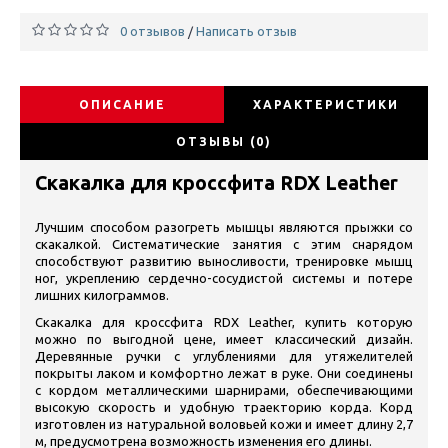
0 отзывов
Написать отзыв
/
ОПИСАНИЕ
ХАРАКТЕРИСТИКИ
ОТЗЫВЫ (0)
Скакалка для кроссфита RDX Leather
Лучшим способом разогреть мышцы являются прыжки со
скакалкой. Систематические занятия с этим снарядом
способствуют развитию выносливости, тренировке мышц
ног, укреплению сердечно-сосудистой системы и потере
лишних килограммов.
Скакалка для кроссфита RDX Leather, купить которую
можно по выгодной цене, имеет классический дизайн.
Деревянные ручки с углублениями для утяжелителей
покрыты лаком и комфортно лежат в руке. Они соединены
с кордом металлическими шарнирами, обеспечивающими
высокую скорость и удобную траекторию корда. Корд
изготовлен из натуральной воловьей кожи и имеет длину 2,7
м, предусмотрена возможность изменения его длины.