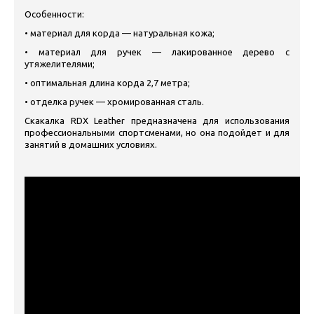
Особенности:
•
материал для корда — натуральная кожа;
•
материал для ручек — лакированное дерево с
утяжелителями;
•
оптимальная длина корда 2,7 метра;
•
отделка ручек — хромированная сталь.
Скакалка RDX Leather предназначена для использования
профессиональными спортсменами, но она подойдет и для
занятий в домашних условиях.