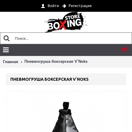
Войти
Регистрация
Товар(ов) 0 - 0 грн.
Пневмогруша боксерская V`Noks
Главная
ПНЕВМОГРУША БОКСЕРСКАЯ V`NOKS