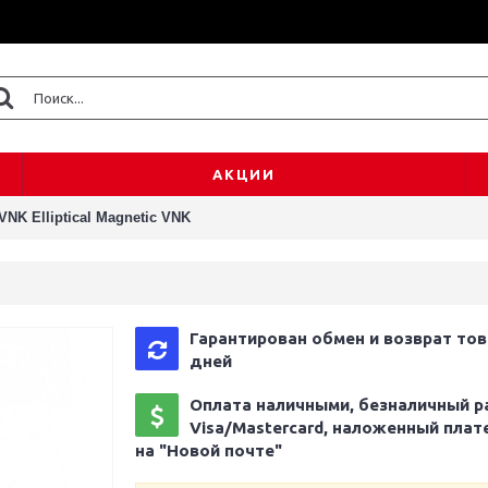
АКЦИИ
NK Elliptical Magnetic VNK
Гарантирован обмен и возврат тов
дней
Оплата наличными, безналичный р
Visa/Mastercard, наложенный плат
на "Новой почте"