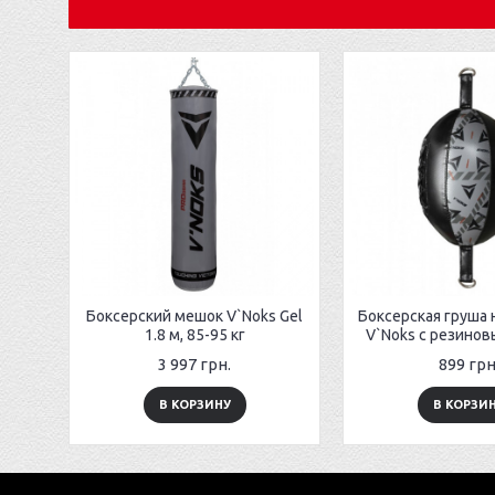
Боксерский мешок V`Noks Gel
Боксерская груша 
1.8 м, 85-95 кг
V`Noks с резино
3 997 грн.
899 грн
В КОРЗИНУ
В КОРЗИ