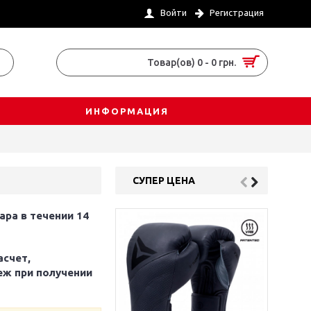
Войти
Регистрация
Товар(ов) 0 - 0 грн.
ИНФОРМАЦИЯ
СУПЕР ЦЕНА
ара в течении 14
асчет,
еж при получении