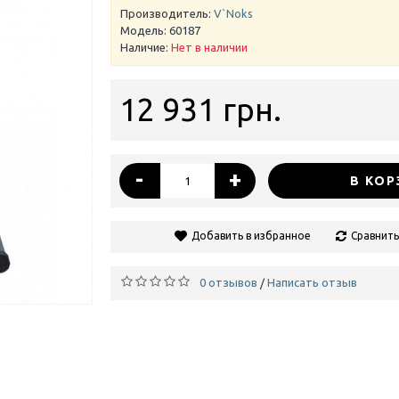
Производитель:
V`Noks
Модель:
60187
Наличие:
Нет в наличии
12 931 грн.
-
+
В КОР
Добавить в избранное
Сравнить
0 отзывов
Написать отзыв
/