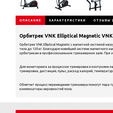
ОПИСАНИЕ
ХАРАКТЕРИСТИКИ
ОТЗЫВЫ (
Орбитрек VNK Elliptical Magnetic VNK
Орбитрек VNK Elliptical Magnetic с магнитной системой на
тела до 120 кг. Благодаря новейшей системе магнитного на
орбитрекам в профессиональном тренажерном зале. При эт
Для мониторинга за процессом тренировки и контролем п
тренировки, дистанция, пульс, расход калорий, температура 
Облегчит процесс перемещения тренажера помогут пара т
компенсаторы неровностей пола.