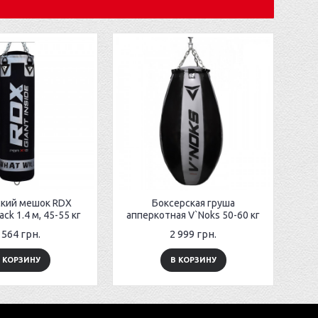
ский мешок RDX
Боксерская груша
ack 1.4 м, 45-55 кг
апперкотная V`Noks 50-60 кг
 564 грн.
2 999 грн.
 КОРЗИНУ
В КОРЗИНУ