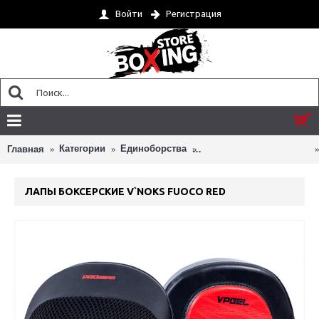
Войти
Регистрация
Товар(ов) 0 - 0 грн.
Категории
Единоборства
Лапы, пэды, макивары
Главная
ЛАПЫ БОКСЕРСКИЕ V`NOKS FUOCO RED