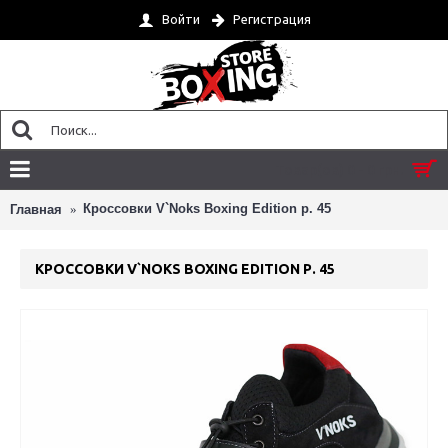
Войти
Регистрация
Товар(ов) 0 - 0 грн.
Кроссовки V`Noks Boxing Edition р. 45
Главная
КРОССОВКИ V`NOKS BOXING EDITION Р. 45