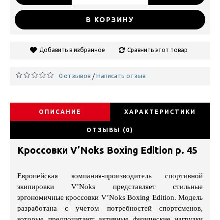
В КОРЗИНУ
Добавить в избранное
Сравнить этот товар
0 отзывов
Написать отзыв
/
ОПИСАНИЕ
ХАРАКТЕРИСТИКИ
ОТЗЫВЫ (0)
Кроссовки V’Noks Boxing Edition р. 45
Европейская компания-производитель спортивной
экипировки V’Noks представляет стильные
эргономичные кроссовки V’Noks Boxing Edition. Модель
разработана с учетом потребностей спортсменов,
которые предпочитают активные физические нагрузки