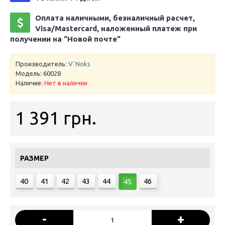
Оплата наличными, безналичный расчет,
Visa/Mastercard, наложенный платеж при
получении на "Новой почте"
Производитель:
V`Noks
Модель:
60028
Наличие:
Нет в наличии
1 391 грн.
РАЗМЕР
40
41
42
43
44
46
45
-
+