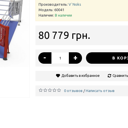
Производитель:
V`Noks
Модель:
60041
Наличие:
В наличии
80 779 грн.
-
+
В КОР
Добавить в избранное
Сравнить
0 отзывов
Написать отзыв
/