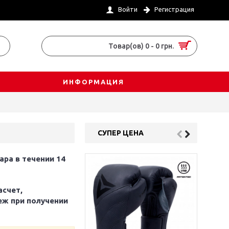
Войти
Регистрация
Товар(ов) 0 - 0 грн.
ИНФОРМАЦИЯ
СУПЕР ЦЕНА
ара в течении 14
асчет,
еж при получении