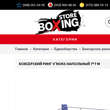
(068) 055-04-95
(050) 906-88-82
(073) 088-59-74
КАТЕГОРИИ
Главная
Категории
Единоборства
Боксерские ринг
БОКСЕРСКИЙ РИНГ V`NOKS НАПОЛЬНЫЙ 7*7 М