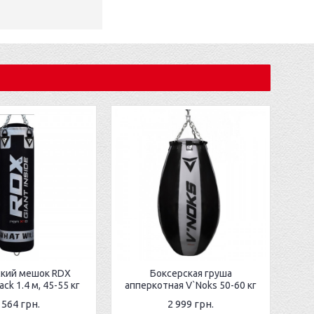
ский мешок RDX
Боксерская груша
ack 1.4 м, 45-55 кг
апперкотная V`Noks 50-60 кг
 564 грн.
2 999 грн.