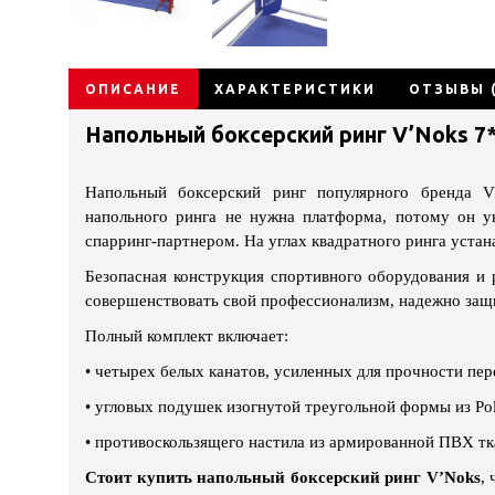
ОПИСАНИЕ
ХАРАКТЕРИСТИКИ
ОТЗЫВЫ (
Напольный боксерский ринг V’Noks 7
Напольный боксерский ринг популярного бренда V
напольного ринга не нужна платформа, потому он у
спарринг-партнером. На углах квадратного ринга уста
Безопасная конструкция спортивного оборудования и 
совершенствовать свой профессионализм, надежно защи
Полный комплект включает:
•
четырех белых канатов, усиленных для прочности пе
•
угловых подушек изогнутой треугольной формы из Pol
•
противоскользящего настила из армированной ПВХ тк
Стоит купить напольный боксерский ринг V’Noks
,