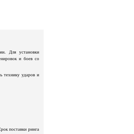
ии. Для установки
енировок и боев со
ь технику ударов и
Срок поставки ринга