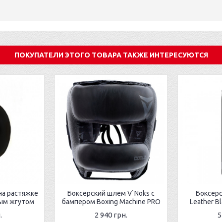
ПОКУПАТЕЛИ ЭТОГО ТОВАРА ТАКЖЕ ИНТЕРЕСУЮТСЯ
на растяжке
Боксерский шлем V`Noks с
Боксер
вым жгутом
бампером Boxing Machine PRO
Leather Bl
.
2 940 грн.
5