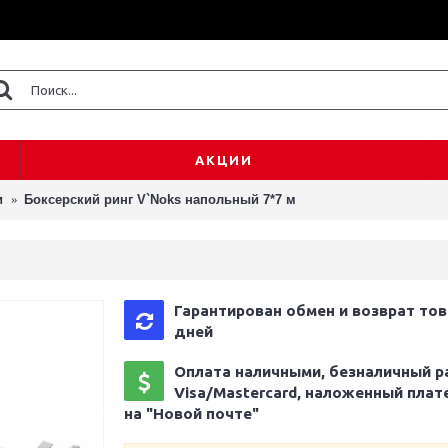
АКЦИИ
и
Боксерский ринг V`Noks напольный 7*7 м
Гарантирован обмен и возврат тов
дней
Оплата наличными, безналичный р
Visa/Mastercard, наложенный плат
на "Новой почте"