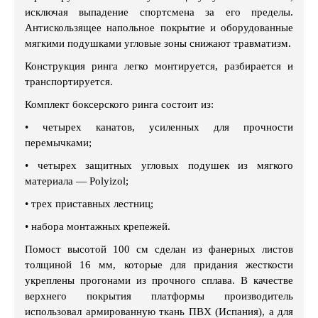
исключая выпадение спортсмена за его пределы.
Антискользящее напольное покрытие и оборудованные
мягкими подушками угловые зоны снижают травматизм.
Конструкция ринга легко монтируется, разбирается и
транспортируется.
Комплект боксерского ринга состоит из:
•
четырех канатов, усиленных для прочности
перемычками;
•
четырех защитных угловых подушек из мягкого
материала — Polyizol;
•
трех приставных лестниц;
•
набора монтажных крепежей.
Помост высотой 100 см сделан из фанерных листов
толщиной 16 мм, которые для придания жесткости
укреплены прогонами из прочного сплава. В качестве
верхнего покрытия платформы производитель
использовал армированную ткань ПВХ (Испания), а для