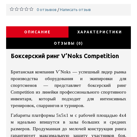
0 отзывов
Написать отзыв
/
ОПИСАНИЕ
ХАРАКТЕРИСТИКИ
ОТЗЫВЫ (0)
Боксерский ринг V’Noks Competition
Британская компания V`Noks — успешный лидер рынка
производства оборудования и экипировки для
спортсменов — представляет боксерский ринг
Competition из линейки профессионального спортивного
инвентаря, который подходит для интенсивных
тренировок, спаррингов и турниров.
Габариты платформы 5х5х1 м с рабочей площадью 4х4
м идеально впишутся в залы больших и средних
размеров. Продуманная до мелочей конструкция ринга
гарантирует максимальную защиту участников боя,