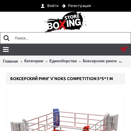
Войти
Регистрация
Товар(ов) 0 - 0 грн.
Категории
Единоборства
Боксерские ринги
Бокс
Главная
БОКСЕРСКИЙ РИНГ V`NOKS COMPETITION 5*5*1 М