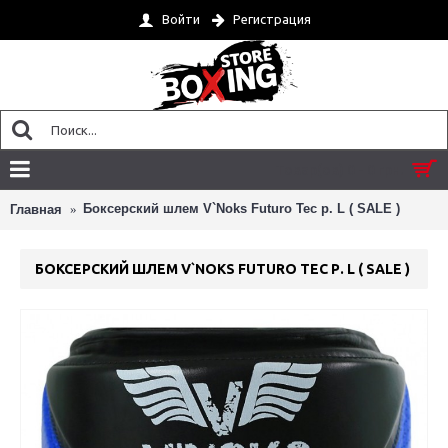
Войти
Регистрация
Товар(ов) 0 - 0 грн.
Боксерский шлем V`Noks Futuro Tec р. L ( SALE )
Главная
БОКСЕРСКИЙ ШЛЕМ V`NOKS FUTURO TEC Р. L ( SALE )