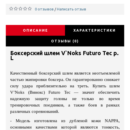
0 отзывов
Написать отзыв
/
ОПИСАНИЕ
ХАРАКТЕРИСТИКИ
ОТЗЫВЫ (0)
Боксерский шлем V`Noks Futuro Tec р.
L
Качественный боксерский шлем является неотъемлемой
частью экипировки боксера. Он гарантированно снижает
силу удара приблизительно на треть. Купить шлем
V’Noks (Винокс) Futuro Tec — значит обеспечить
надежную защиту головы не только во время
тренировочных поединков, а также боев в рамках
различных соревнований.
- Модель изготовлена из дубленой кожи NAPPA,
основными качествами которой являются тонкость,