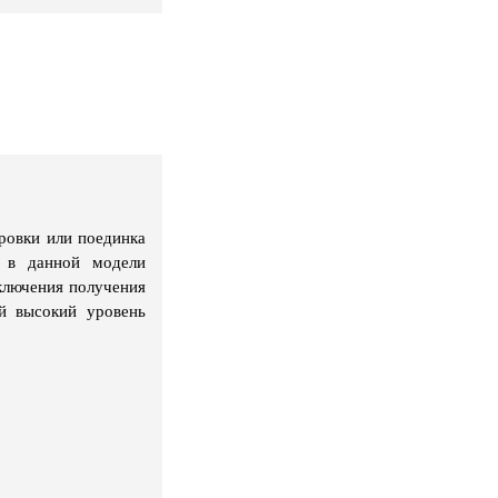
ировки или поединка
и в данной модели
ключения получения
й высокий уровень