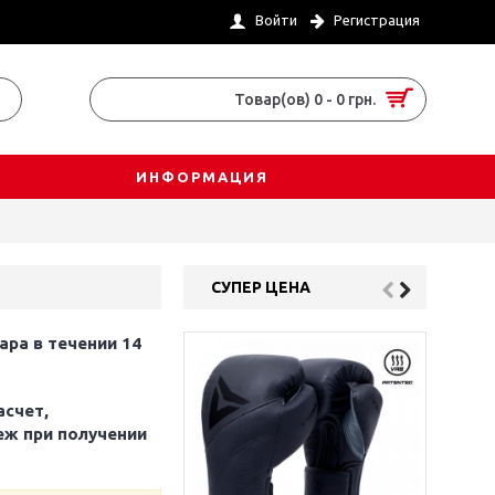
Войти
Регистрация
Товар(ов) 0 - 0 грн.
ИНФОРМАЦИЯ
СУПЕР ЦЕНА
ара в течении 14
асчет,
еж при получении