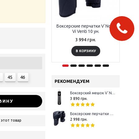
Боксерские перчатки V`Noks
Бок
Vi Venti 10 ун.
3 994 грн.
В КОРЗИНУ
45
46
РЕКОМЕНДУЕМ
Боксерский мешок V`Noks Boxing Machine Black 1.5 м 50-60 кг
3 890 грн.
ЗИНУ
Боксерские перчатки V`Noks Boxing Machine 10 oz
2 998 грн.
 этот товар