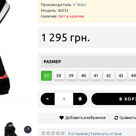
Производитель:
V`Noks
Модель:
40233
Наличие:
Нет в наличии
1 295 грн.
РАЗМЕР
38
39
40
41
42
43
44
37
-
+
В КОР
Добавить в избранное
Сравнить
0 отзывов
Написать отзыв
/