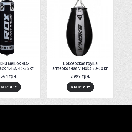
ский мешок RDX
Боксерская груша
ack 1.4 м, 45-55 кг
апперкотная V`Noks 50-60 кг
 564 грн.
2 999 грн.
 КОРЗИНУ
В КОРЗИНУ