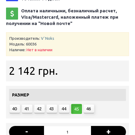
Оплата наличными, безналичный расчет,
Visa/Mastercard, наложенный платеж при
получении на "Новой почте"
Производитель:
V`Noks
Модель:
60036
Наличие:
Нет в наличии
2 142 грн.
РАЗМЕР
40
41
42
43
44
46
45
-
+