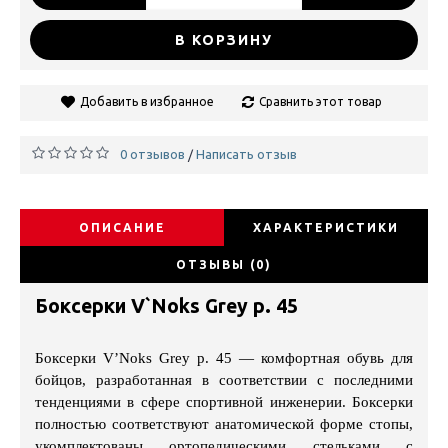
В КОРЗИНУ
Добавить в избранное
Сравнить этот товар
0 отзывов
Написать отзыв
/
ОПИСАНИЕ
ХАРАКТЕРИСТИКИ
ОТЗЫВЫ (0)
Боксерки V`Noks Grey р. 45
Боксерки V’Noks
Grey
р. 45
— комфортная обувь для
бойцов, разработанная в соответствии с последними
тенденциями в сфере спортивной инженерии. Боксерки
полностью соответствуют анатомической форме стопы,
укомплектованы ортопедическими стельками с