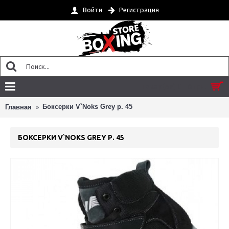
Войти
Регистрация
Товар(ов) 0 - 0 грн.
Боксерки V`Noks Grey р. 45
Главная
БОКСЕРКИ V`NOKS GREY Р. 45